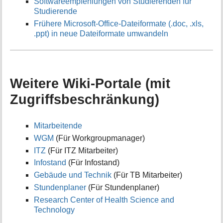
Softwareempfehlungen von Studierenden für
Studierende
Frühere Microsoft‑Office‑Dateiformate (.doc, .xls,
.ppt) in neue Dateiformate umwandeln
Weitere Wiki-Portale (mit
Zugriffsbeschränkung)
Mitarbeitende
WGM
(Für Workgroupmanager)
ITZ
(Für ITZ Mitarbeiter)
Infostand
(Für Infostand)
Gebäude und Technik
(Für TB Mitarbeiter)
Stundenplaner
(Für Stundenplaner)
Research Center of Health Science and
Technology