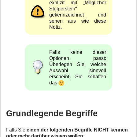
explizit mit „Möglicher
Stolperstein“
gekennzeichnet und
sehen aus wie diese
Notiz.
Falls keine dieser
Optionen passt:
Überlegen Sie, welche
Auswahl sinnvoll
erscheint, Sie schaffen
das
Grundlegende Begriffe
Falls Sie
einen der folgenden Begriffe NICHT kennen
oder mehr darüber wissen wollen: