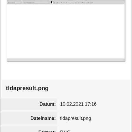
tldapresult.png
Datum:
10.02.2021 17:16
Dateiname:
tldapresult.png