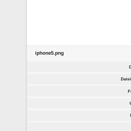
iphone5.png
Date
F