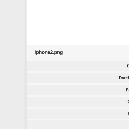
iphone2.png
Date
F