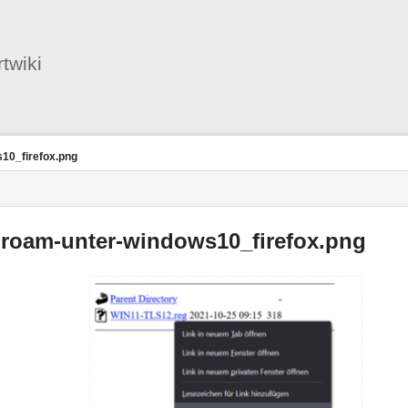
Benutzer-
Werkzeuge
twiki
10_firefox.png
duroam-unter-windows10_firefox.png