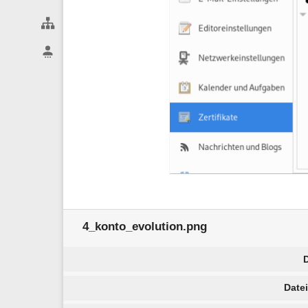
Webseiten-Werkzeuge
Benutzer-Werkzeuge
4_konto_evolution.png
Date