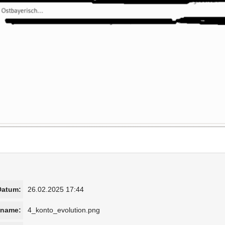
Datum:
26.02.2025 17:44
iname:
4_konto_evolution.png