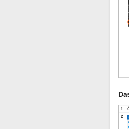
Da
1
2