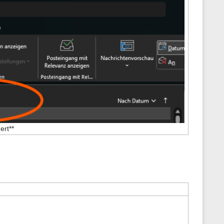
ert**