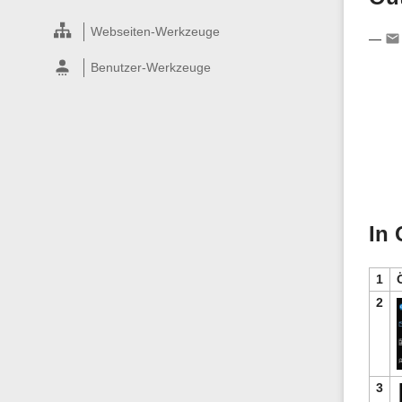
Webseiten-Werkzeuge
—
Benutzer-Werkzeuge
In 
1
2
3