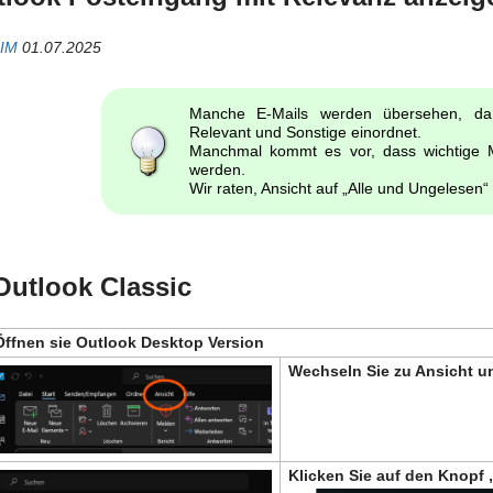
IM
01.07.2025
Manche E-Mails werden übersehen, da 
Relevant und Sonstige einordnet.
Manchmal kommt es vor, dass wichtige M
werden.
Wir raten, Ansicht auf „Alle und Ungelesen“ 
Outlook Classic
Öffnen sie Outlook Desktop Version
Wechseln Sie zu Ansicht un
Klicken Sie auf den Knopf 